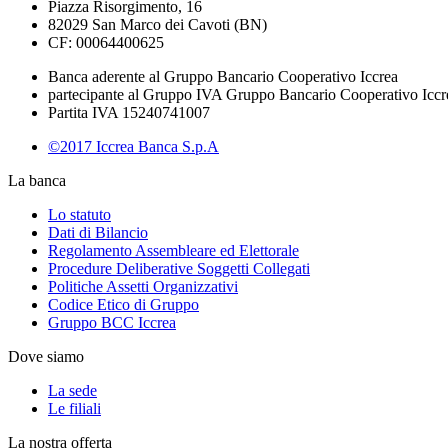
Piazza Risorgimento, 16
82029 San Marco dei Cavoti (BN)
CF: 00064400625
Banca aderente al Gruppo Bancario Cooperativo Iccrea
partecipante al Gruppo IVA Gruppo Bancario Cooperativo Iccr
Partita IVA 15240741007
©2017 Iccrea Banca S.p.A
La banca
Lo statuto
Dati di Bilancio
Regolamento Assembleare ed Elettorale
Procedure Deliberative Soggetti Collegati
Politiche Assetti Organizzativi
Codice Etico di Gruppo
Gruppo BCC Iccrea
Dove siamo
La sede
Le filiali
La nostra offerta