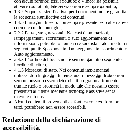
con alcuni fornitori terzi (Youtube e Vimeo) sia possibile
attivare i sottotitoli, tale servizio non è sempre garantito,
1.3.2 Sequenza significativa, per i documenti non è garantita
la sequenza significativa dei contenuti,
1.4.5 Immagini di testo, non sempre presente testo alternativo
coerente con le immagini,
2.2.2 Pausa, stop, nascondi. Nei casi di animazioni,
lampeggiamenti, scorrimenti o auto-aggiornamenti di
informazioni, potrebbero non essere soddisfatti alcuni o tutti i
seguenti punti: Spostamento, lampeggiamento, scorrimento e
Auto-aggiornamento,
2.4.3 L’ ordine del focus non è sempre garantito seguendo
l’ordine di lettura,
4.1.3 Messaggi di stato. Nei contenuti implementati
utilizzando i linguaggi di marcatura, i messaggi di stato non
sempre possono essere determinati programmaticamente
tramite ruolo o proprietà in modo tale che possano essere
presentati all'utente mediante tecnologie assistive senza
ricevere il focus,
Alcuni contenuti provenienti da fonti esterne e/o fornitori
terzi, potrebbero non essere accessibili.
Redazione della dichiarazione di
accessibilità.