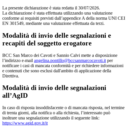
La presente dichiarazione è stata redatta il 30/07/2026.
La dichiarazione è stata effettuata utilizzando una valutazione
conforme ai requisiti previsti dall’appendice A della norma UNI CEI
EN 301549, mediante una valutazione effettuata da terzi.
Modalità di invio delle segnalazioni e
recapiti del soggetto erogatore
BCC San Marco dei Cavoti e Sannio Calvi mette a disposizione
l’indirizzo e-mail
angelina.pontillo@bccsanmarcocavoti.it
per
notificare i casi di mancata conformità e per richiedere informazioni
e contenuti che sono esclusi dall'ambito di applicazione della
Direttiva.
Modalità di invio delle segnalazioni
all’AgID
In caso di risposta insoddisfacente o di mancata risposta, nel termine
di trenta giorni, alla notifica o alla richiesta, l’interessato può
inoltrare una segnalazione utilizzando il seguente link:
https://www.agid.gov.it/it