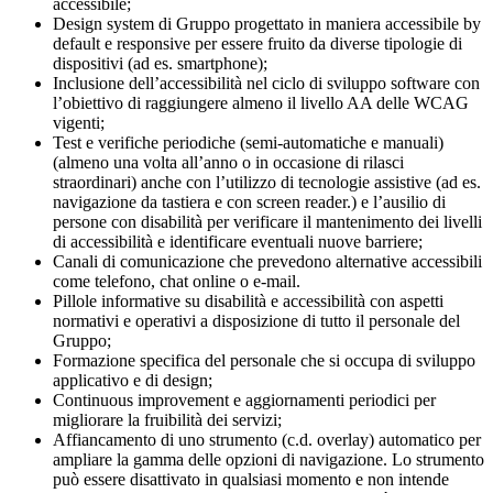
accessibile;
Design system di Gruppo progettato in maniera accessibile by
default e responsive per essere fruito da diverse tipologie di
dispositivi (ad es. smartphone);
Inclusione dell’accessibilità nel ciclo di sviluppo software con
l’obiettivo di raggiungere almeno il livello AA delle WCAG
vigenti;
Test e verifiche periodiche (semi-automatiche e manuali)
(almeno una volta all’anno o in occasione di rilasci
straordinari) anche con l’utilizzo di tecnologie assistive (ad es.
navigazione da tastiera e con screen reader.) e l’ausilio di
persone con disabilità per verificare il mantenimento dei livelli
di accessibilità e identificare eventuali nuove barriere;
Canali di comunicazione che prevedono alternative accessibili
come telefono, chat online o e-mail.
Pillole informative su disabilità e accessibilità con aspetti
normativi e operativi a disposizione di tutto il personale del
Gruppo;
Formazione specifica del personale che si occupa di sviluppo
applicativo e di design;
Continuous improvement e aggiornamenti periodici per
migliorare la fruibilità dei servizi;
Affiancamento di uno strumento (c.d. overlay) automatico per
ampliare la gamma delle opzioni di navigazione. Lo strumento
può essere disattivato in qualsiasi momento e non intende