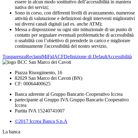
essere in alcun modo sostitutivo dell’accessibilità in maniera
nativa dei servizi;
Sono in corso, con differenti livelli di avanzamento, numerose
attività di valutazione e definizioni degli interventi migliorativi
sui diversi canali digitali (ad es. anche ATM);
Messa a disposizione su ogni sito istituzionale di un punto di
contatto per segnalare eventuali problematiche di accessibilità
o usabilità con l’obiettivo di prenderle in carico e migliorare
continuamente l'accessibilità del nostro servizio.
Trasparenza
Reclami
MiFid
ACF
Definizione di Default
Accessibilità
Piazza Risorgimento, 16
82029 San Marco dei Cavoti (BN)
CF: 00064400625
Banca aderente al Gruppo Bancario Cooperativo Iccrea
partecipante al Gruppo IVA Gruppo Bancario Cooperativo
Iccrea
Partita IVA 15240741007
©2017 Iccrea Banca S.p.A
La banca