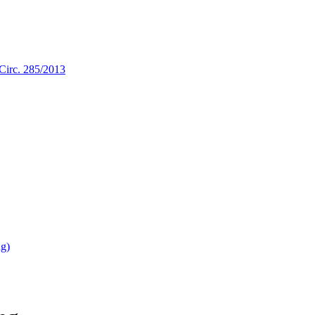
a Circ. 285/2013
ng)