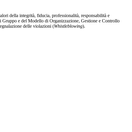
 della integrità, fiducia, professionalità, responsabilità e
e di Gruppo e del Modello di Organizzazione, Gestione e Controllo
segnalazione delle violazioni (
Whistleblowing
).