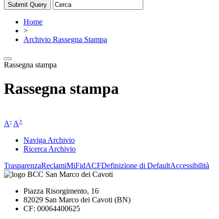
Home
>
Archivio Rassegna Stampa
Rassegna stampa
Rassegna stampa
-
+
A
A
Naviga Archivio
Ricerca Archivio
Trasparenza
Reclami
MiFid
ACF
Definizione di Default
Accessibilità
Piazza Risorgimento, 16
82029 San Marco dei Cavoti (BN)
CF: 00064400625