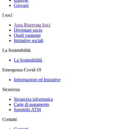
Imprese
Giovani
I soci
Area Riservata Soci
Diventare socio
Quali vantaggi
Iniziative sociali
La Sostenibilità
La Sostenibilità
Emergenza Covid-19
Informazioni ed Iniziative
Sicurezza
Sicurezza informatica
Carte di pagamento
Sportello ATM
Contatti