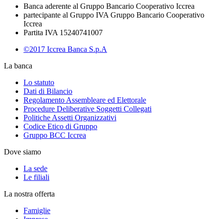
Banca aderente al Gruppo Bancario Cooperativo Iccrea
partecipante al Gruppo IVA Gruppo Bancario Cooperativo
Iccrea
Partita IVA 15240741007
©2017 Iccrea Banca S.p.A
La banca
Lo statuto
Dati di Bilancio
Regolamento Assembleare ed Elettorale
Procedure Deliberative Soggetti Collegati
Politiche Assetti Organizzativi
Codice Etico di Gruppo
Gruppo BCC Iccrea
Dove siamo
La sede
Le filiali
La nostra offerta
Famiglie