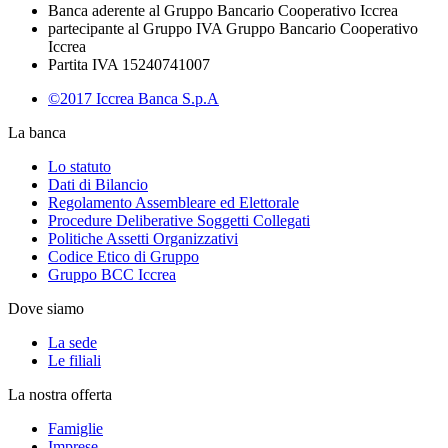
Banca aderente al Gruppo Bancario Cooperativo Iccrea
partecipante al Gruppo IVA Gruppo Bancario Cooperativo
Iccrea
Partita IVA 15240741007
©2017 Iccrea Banca S.p.A
La banca
Lo statuto
Dati di Bilancio
Regolamento Assembleare ed Elettorale
Procedure Deliberative Soggetti Collegati
Politiche Assetti Organizzativi
Codice Etico di Gruppo
Gruppo BCC Iccrea
Dove siamo
La sede
Le filiali
La nostra offerta
Famiglie
Imprese