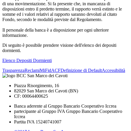
di una movimentazione. Si fa presente che, in mancanza di
disposizioni entro il predetto termine, il rapporto verrà estinto e le
somme ed i valori relativi al rapporto saranno devoluti al citato
Fondo, secondo le modalità previste dal Regolamento.
Il personale della banca è a disposizione per ogni ulteriore
informazione.
Di seguito è possibile prendere visione dell'elenco dei depositi
dormienti.
Elenco Depositi Dormienti
Trasparenza
Reclami
MiFid
ACF
Definizione di Default
Accessibilità
Piazza Risorgimento, 16
82029 San Marco dei Cavoti (BN)
CF: 00064400625
Banca aderente al Gruppo Bancario Cooperativo Iccrea
partecipante al Gruppo IVA Gruppo Bancario Cooperativo
Iccrea
Partita IVA 15240741007