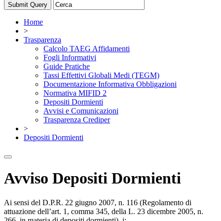
Home
>
Trasparenza
Calcolo TAEG Affidamenti
Fogli Informativi
Guide Pratiche
Tassi Effettivi Globali Medi (TEGM)
Documentazione Informativa Obbligazioni
Normativa MIFID 2
Depositi Dormienti
Avvisi e Comunicazioni
Trasparenza Crediper
>
Depositi Dormienti
Avviso Depositi Dormienti
Ai sensi del D.P.R. 22 giugno 2007, n. 116 (Regolamento di
attuazione dell’art. 1, comma 345, della L. 23 dicembre 2005, n.
266, in materia di depositi dormienti), i: