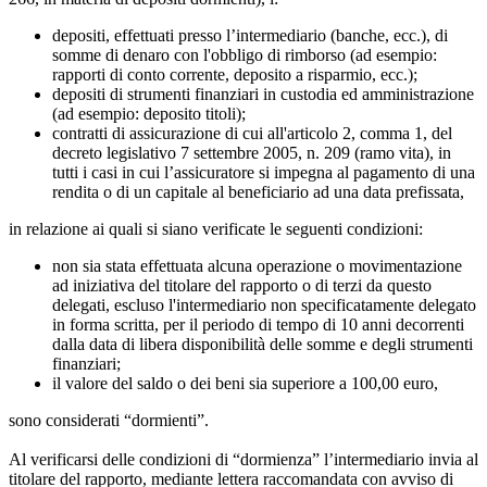
depositi, effettuati presso l’intermediario (banche, ecc.), di
somme di denaro con l'obbligo di rimborso (ad esempio:
rapporti di conto corrente, deposito a risparmio, ecc.);
depositi di strumenti finanziari in custodia ed amministrazione
(ad esempio: deposito titoli);
contratti di assicurazione di cui all'articolo 2, comma 1, del
decreto legislativo 7 settembre 2005, n. 209 (ramo vita), in
tutti i casi in cui l’assicuratore si impegna al pagamento di una
rendita o di un capitale al beneficiario ad una data prefissata,
in relazione ai quali si siano verificate le seguenti condizioni:
non sia stata effettuata alcuna operazione o movimentazione
ad iniziativa del titolare del rapporto o di terzi da questo
delegati, escluso l'intermediario non specificatamente delegato
in forma scritta, per il periodo di tempo di 10 anni decorrenti
dalla data di libera disponibilità delle somme e degli strumenti
finanziari;
il valore del saldo o dei beni sia superiore a 100,00 euro,
sono considerati “dormienti”.
Al verificarsi delle condizioni di “dormienza” l’intermediario invia al
titolare del rapporto, mediante lettera raccomandata con avviso di