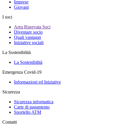
Imprese
Giovani
I soci
Area Riservata Soci
Diventare socio
Quali vantaggi
Iniziative sociali
La Sostenibilità
La Sostenibilità
Emergenza Covid-19
Informazioni ed Iniziative
Sicurezza
Sicurezza informatica
Carte di pagamento
Sportello ATM
Contatti