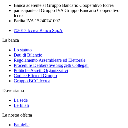
Banca aderente al Gruppo Bancario Cooperativo Iccrea
partecipante al Gruppo IVA Gruppo Bancario Cooperativo
Iccrea
Partita IVA 15240741007
©2017 Iccrea Banca S.p.A
La banca
Lo statuto
Dati di Bilancio
Regolamento Assembleare ed Elettorale
Procedure Deliberative Soggetti Collegati
Politiche Assetti Organizzativi
Codice Etico di Gruppo
Gruppo BCC Iccrea
Dove siamo
La sede
Le filiali
La nostra offerta
Famiglie