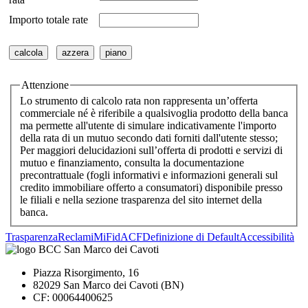
Importo totale rate
Attenzione
Lo strumento di calcolo rata non rappresenta un’offerta
commerciale né è riferibile a qualsivoglia prodotto della banca
ma permette all'utente di simulare indicativamente l'importo
della rata di un mutuo secondo dati forniti dall'utente stesso;
Per maggiori delucidazioni sull’offerta di prodotti e servizi di
mutuo e finanziamento, consulta la documentazione
precontrattuale (fogli informativi e informazioni generali sul
credito immobiliare offerto a consumatori) disponibile presso
le filiali e nella sezione trasparenza del sito internet della
banca.
Trasparenza
Reclami
MiFid
ACF
Definizione di Default
Accessibilità
Piazza Risorgimento, 16
82029 San Marco dei Cavoti (BN)
CF: 00064400625