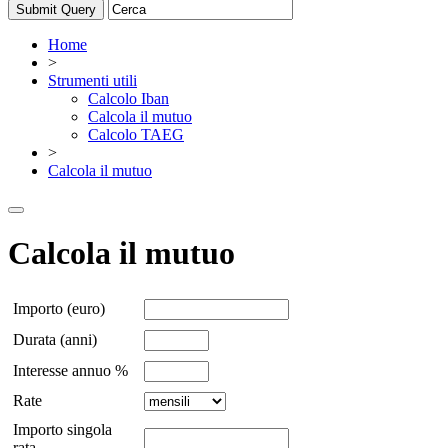
Home
>
Strumenti utili
Calcolo Iban
Calcola il mutuo
Calcolo TAEG
>
Calcola il mutuo
Calcola il mutuo
Importo (euro)
Durata (anni)
Interesse annuo %
Rate
Importo singola
rata