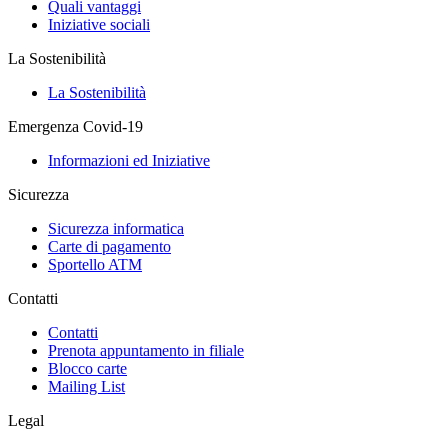
Quali vantaggi
Iniziative sociali
La Sostenibilità
La Sostenibilità
Emergenza Covid-19
Informazioni ed Iniziative
Sicurezza
Sicurezza informatica
Carte di pagamento
Sportello ATM
Contatti
Contatti
Prenota appuntamento in filiale
Blocco carte
Mailing List
Legal