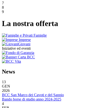
7
8
9
La nostra offerta
Famiglie
Imprese
Giovani
Iniziative ed eventi
News
13
GEN
2026
BCC San Marco dei Cavoti e del Sannio
Bando borse di studio anno 2024-2025
4
FEB