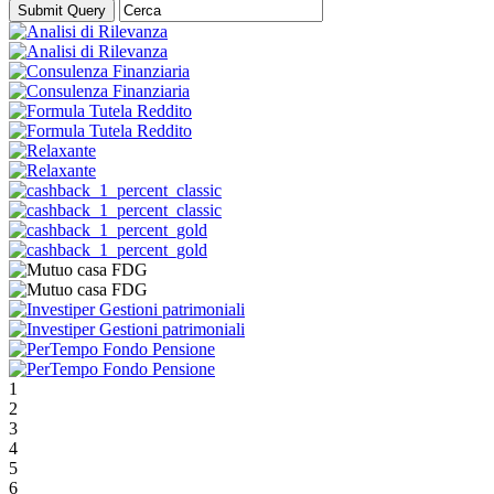
1
2
3
4
5
6