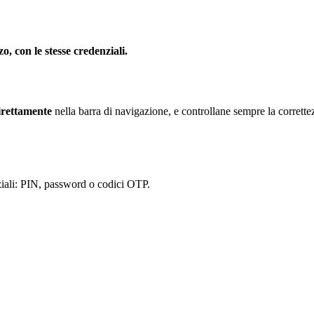
zo, con le stesse credenziali.
irettamente
nella barra di navigazione, e controllane sempre la corrett
enziali: PIN, password o codici OTP.