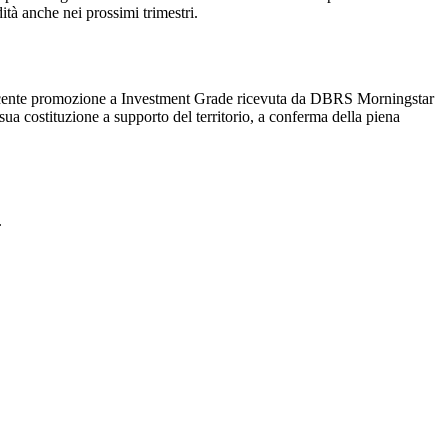
ità anche nei prossimi trimestri.
 recente promozione a Investment Grade ricevuta da DBRS Morningstar
sua costituzione a supporto del territorio, a conferma della piena
.