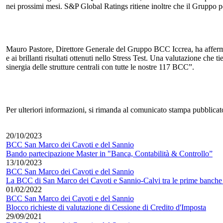
nei prossimi mesi. S&P Global Ratings ritiene inoltre che il Gruppo pot
Mauro Pastore, Direttore Generale del Gruppo BCC Iccrea, ha afferm
e ai brillanti risultati ottenuti nello Stress Test. Una valutazione c
sinergia delle strutture centrali con tutte le nostre 117 BCC”.
Per ulteriori informazioni, si rimanda al comunicato stampa pubblica
20/10/2023
BCC San Marco dei Cavoti e del Sannio
Bando partecipazione Master in "Banca, Contabilità & Controllo”
13/10/2023
BCC San Marco dei Cavoti e del Sannio
La BCC di San Marco dei Cavoti e Sannio-Calvi tra le prime banche 
01/02/2022
BCC San Marco dei Cavoti e del Sannio
Blocco richieste di valutazione di Cessione di Credito d'Imposta
29/09/2021