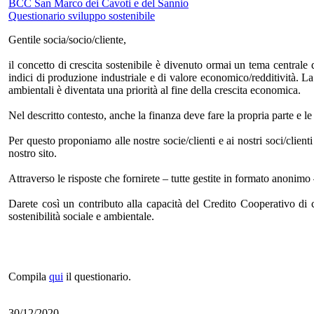
BCC San Marco dei Cavoti e del Sannio
Questionario sviluppo sostenibile
Gentile socia/socio/cliente,
il concetto di crescita sostenibile è divenuto ormai un tema centrale
indici di produzione industriale e di valore economico/redditività. La 
ambientali è diventata una priorità al fine della crescita economica.
Nel descritto contesto, anche la finanza deve fare la propria parte e
Per questo proponiamo alle nostre socie/clienti e ai nostri soci/client
nostro sito.
Attraverso le risposte che fornirete – tutte gestite in formato anonimo
Darete così un contributo alla capacità del Credito Cooperativo di c
sostenibilità sociale e ambientale.
Compila
qui
il questionario.
30/12/2020