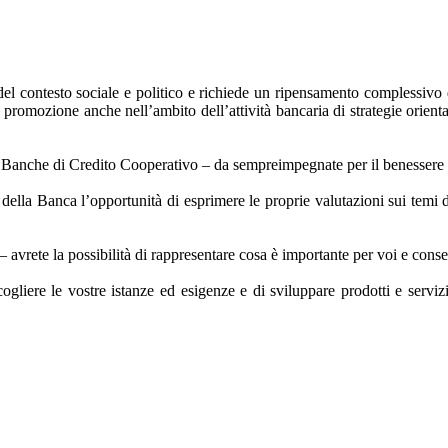
 del contesto sociale e politico e richiede un ripensamento complessivo
promozione anche nell’ambito dell’attività bancaria di strategie orientat
 le Banche di Credito Cooperativo – da sempreimpegnate per il benessere 
i della Banca l’opportunità di esprimere le proprie valutazioni sui temi d
 – avrete la possibilità di rappresentare cosa è importante per voi e con
ogliere le vostre istanze ed esigenze e di sviluppare prodotti e serv