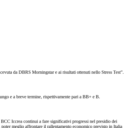
vuta da DBRS Morningstar e ai risultati ottenuti nello Stress Test”.
lungo e a breve termine, rispettivamente pari a BB+ e B.
o BCC Iccrea continui a fare significativi progressi nel presidio dei
i poter meglio affrontare il rallentamento economico previsto in Italia