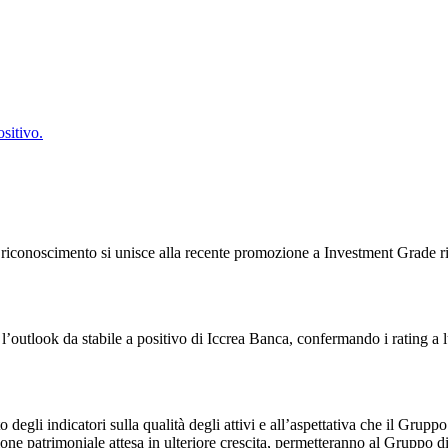
sitivo.
conoscimento si unisce alla recente promozione a Investment Grade rice
l’outlook da stabile a positivo di Iccrea Banca, confermando i rating a 
degli indicatori sulla qualità degli attivi e all’aspettativa che il Grupp
ione patrimoniale attesa in ulteriore crescita, permetteranno al Gruppo d