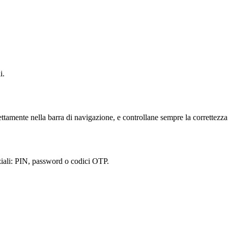
i.
ttamente nella barra di navigazione, e controllane sempre la correttezz
enziali: PIN, password o codici OTP.