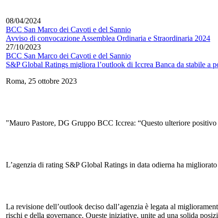
08/04/2024
BCC San Marco dei Cavoti e del Sannio
Avviso di convocazione Assemblea Ordinaria e Straordinaria 2024
27/10/2023
BCC San Marco dei Cavoti e del Sannio
S&P Global Ratings migliora l’outlook di Iccrea Banca da stabile a po
Roma, 25 ottobre 2023
"Mauro Pastore, DG Gruppo BCC Iccrea: “Questo ulteriore positivo ri
L’agenzia di rating S&P Global Ratings in data odierna ha migliorato 
La revisione dell’outlook deciso dall’agenzia è legata al miglioramento 
rischi e della governance. Queste iniziative, unite ad una solida posiz