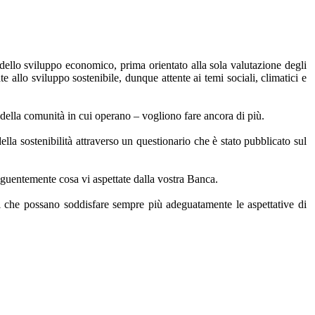
 dello sviluppo economico, prima orientato alla sola valutazione degli
e allo sviluppo sostenibile, dunque attente ai temi sociali, climatici e
della comunità in cui operano – vogliono fare ancora di più.
ella sostenibilità attraverso un questionario che è stato pubblicato sul
seguentemente cosa vi aspettate dalla vostra Banca.
izi che possano soddisfare sempre più adeguatamente le aspettative di