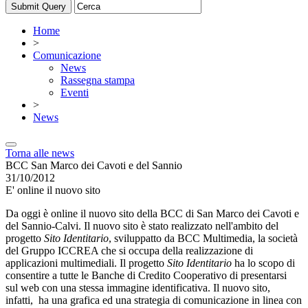
Home
>
Comunicazione
News
Rassegna stampa
Eventi
>
News
Torna alle news
BCC San Marco dei Cavoti e del Sannio
31/10/2012
E' online il nuovo sito
Da oggi è online il nuovo sito della BCC di San Marco dei Cavoti e
del Sannio-Calvi. Il nuovo sito è stato realizzato nell'ambito del
progetto
Sito Identitario
, sviluppatto da BCC Multimedia, la società
del Gruppo ICCREA che si occupa della realizzazione di
applicazioni multimediali. Il progetto
Sito Identitario
ha lo scopo di
consentire a tutte le Banche di Credito Cooperativo di presentarsi
sul web con una stessa immagine identificativa. Il nuovo sito,
infatti, ha una grafica ed una strategia di comunicazione in linea con