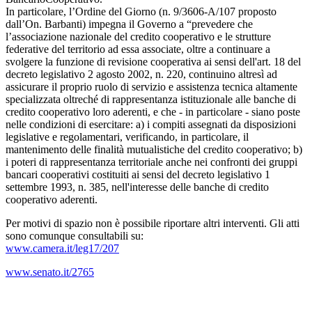
In particolare, l’Ordine del Giorno (n. 9/3606-A/107 proposto
dall’On. Barbanti) impegna il Governo a “prevedere che
l’associazione nazionale del credito cooperativo e le strutture
federative del territorio ad essa associate, oltre a continuare a
svolgere la funzione di revisione cooperativa ai sensi dell'art. 18 del
decreto legislativo 2 agosto 2002, n. 220, continuino altresì ad
assicurare il proprio ruolo di servizio e assistenza tecnica altamente
specializzata oltreché di rappresentanza istituzionale alle banche di
credito cooperativo loro aderenti, e che - in particolare - siano poste
nelle condizioni di esercitare: a) i compiti assegnati da disposizioni
legislative e regolamentari, verificando, in particolare, il
mantenimento delle finalità mutualistiche del credito cooperativo; b)
i poteri di rappresentanza territoriale anche nei confronti dei gruppi
bancari cooperativi costituiti ai sensi del decreto legislativo 1
settembre 1993, n. 385, nell'interesse delle banche di credito
cooperativo aderenti.
Per motivi di spazio non è possibile riportare altri interventi. Gli atti
sono comunque consultabili su:
www.camera.it/leg17/207
www.senato.it/2765