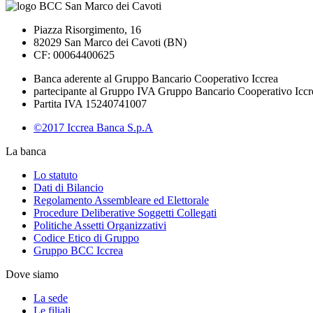
Piazza Risorgimento, 16
82029 San Marco dei Cavoti (BN)
CF: 00064400625
Banca aderente al Gruppo Bancario Cooperativo Iccrea
partecipante al Gruppo IVA Gruppo Bancario Cooperativo Iccr
Partita IVA 15240741007
©2017 Iccrea Banca S.p.A
La banca
Lo statuto
Dati di Bilancio
Regolamento Assembleare ed Elettorale
Procedure Deliberative Soggetti Collegati
Politiche Assetti Organizzativi
Codice Etico di Gruppo
Gruppo BCC Iccrea
Dove siamo
La sede
Le filiali