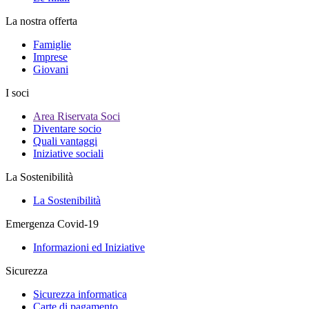
La nostra offerta
Famiglie
Imprese
Giovani
I soci
Area Riservata Soci
Diventare socio
Quali vantaggi
Iniziative sociali
La Sostenibilità
La Sostenibilità
Emergenza Covid-19
Informazioni ed Iniziative
Sicurezza
Sicurezza informatica
Carte di pagamento