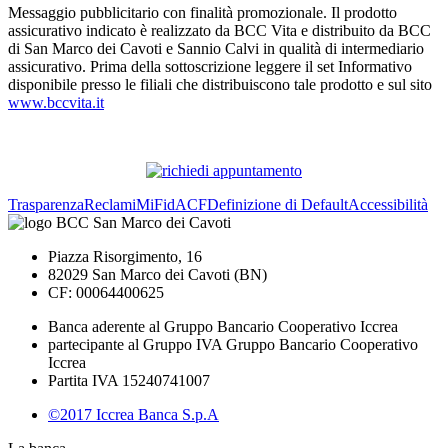
Messaggio pubblicitario con finalità promozionale. Il prodotto
assicurativo indicato è realizzato da BCC Vita e distribuito da BCC
di San Marco dei Cavoti e Sannio Calvi in qualità di intermediario
assicurativo. Prima della sottoscrizione leggere il set Informativo
disponibile presso le filiali che distribuiscono tale prodotto e sul sito
www.bccvita.it
Trasparenza
Reclami
MiFid
ACF
Definizione di Default
Accessibilità
Piazza Risorgimento, 16
82029 San Marco dei Cavoti (BN)
CF: 00064400625
Banca aderente al Gruppo Bancario Cooperativo Iccrea
partecipante al Gruppo IVA Gruppo Bancario Cooperativo
Iccrea
Partita IVA 15240741007
©2017 Iccrea Banca S.p.A