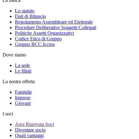
La banca
Lo statuto
Dati di Bilancio
Regolamento Assembleare ed Elettorale
Procedure Deliberative Soggetti Collegati
Politiche Assetti Organizzativi
Codice Etico di Gruppo
Gruppo BCC Iccrea
Dove siamo
La sede
Le filiali
La nostra offerta
Famiglie
Imprese
Giovani
I soci
Area Riservata Soci
Diventare socio
Quali vantaggi