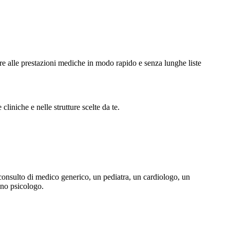
re alle prestazioni mediche in modo rapido e senza lunghe liste
liniche e nelle strutture scelte da te.
consulto di medico generico, un pediatra, un cardiologo, un
uno psicologo.