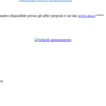
ativo disponibile presso gli uffici preposti e sul sito
www.axa.it
****
ea