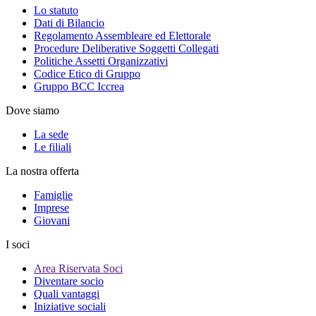
Lo statuto
Dati di Bilancio
Regolamento Assembleare ed Elettorale
Procedure Deliberative Soggetti Collegati
Politiche Assetti Organizzativi
Codice Etico di Gruppo
Gruppo BCC Iccrea
Dove siamo
La sede
Le filiali
La nostra offerta
Famiglie
Imprese
Giovani
I soci
Area Riservata Soci
Diventare socio
Quali vantaggi
Iniziative sociali