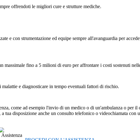
mpre offrendoti le migliori cure e strutture mediche.
izzate e con strumentazione ed equipe sempre all'avanguardia per accede
assimale fino a 5 milioni di euro per affrontare i costi sostenuti nelle c
malattie e diagnosticare in tempo eventuali fattori di rischio.
rgenza, come ad esempio l'invio di un medico o di un'ambulanza o per il 
, a tua disposizione anche un consulto telefonico o videochiamata con 
PROCEDI CON L'ASSISTENZA