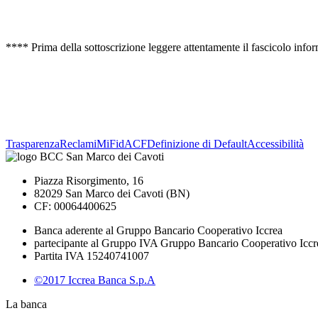
**** Prima della sottoscrizione leggere attentamente il fascicolo inform
Trasparenza
Reclami
MiFid
ACF
Definizione di Default
Accessibilità
Piazza Risorgimento, 16
82029 San Marco dei Cavoti (BN)
CF: 00064400625
Banca aderente al Gruppo Bancario Cooperativo Iccrea
partecipante al Gruppo IVA Gruppo Bancario Cooperativo Iccr
Partita IVA 15240741007
©2017 Iccrea Banca S.p.A
La banca