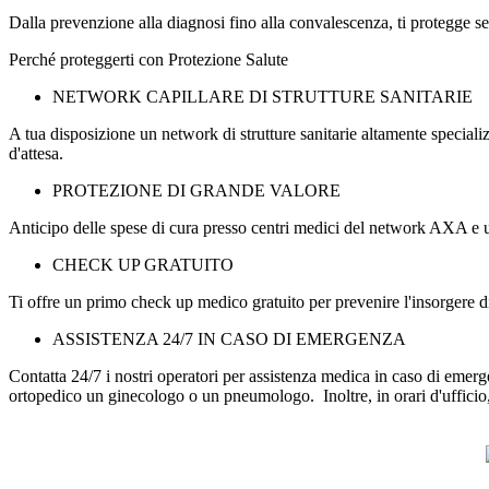
Dalla prevenzione alla diagnosi fino alla convalescenza, ti protegge se
Perché proteggerti con Protezione Salute
NETWORK CAPILLARE DI STRUTTURE SANITARIE
A tua disposizione un network di strutture sanitarie altamente special
d'attesa.
PROTEZIONE DI GRANDE VALORE
Anticipo delle spese di cura presso centri medici del network AXA e un m
CHECK UP GRATUITO
Ti offre un primo check up medico gratuito per prevenire l'insorgere di 
ASSISTENZA 24/7 IN CASO DI EMERGENZA
Contatta 24/7 i nostri operatori per assistenza medica in caso di eme
ortopedico un ginecologo o un pneumologo. Inoltre, in orari d'ufficio