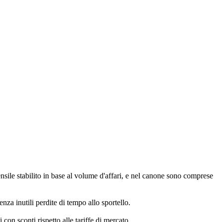
nsile stabilito in base al volume d'affari, e nel canone sono comprese
nza inutili perdite di tempo allo sportello.
 con sconti rispetto alle tariffe di mercato.