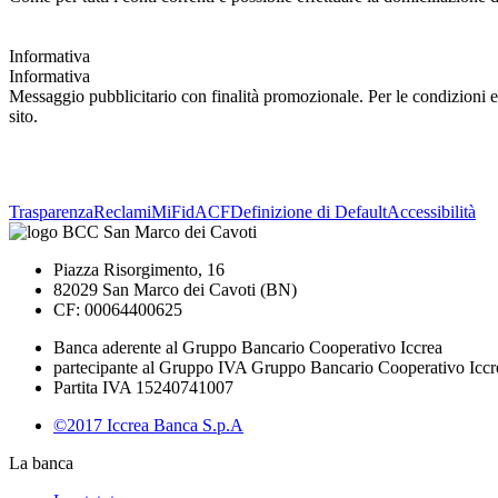
Informativa
Informativa
Messaggio pubblicitario con finalità promozionale. Per le condizioni ec
sito.
Trasparenza
Reclami
MiFid
ACF
Definizione di Default
Accessibilità
Piazza Risorgimento, 16
82029 San Marco dei Cavoti (BN)
CF: 00064400625
Banca aderente al Gruppo Bancario Cooperativo Iccrea
partecipante al Gruppo IVA Gruppo Bancario Cooperativo Iccr
Partita IVA 15240741007
©2017 Iccrea Banca S.p.A
La banca