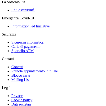
La Sostenibilità
La Sostenibilità
Emergenza Covid-19
Informazioni ed Iniziative
Sicurezza
Sicurezza informatica
Carte di pagamento
Sportello ATM
Contatti
Contatti
Prenota appuntamento in filiale
Blocco carte
Mailing List
Legal
Privacy
Cookie policy
Dati societari