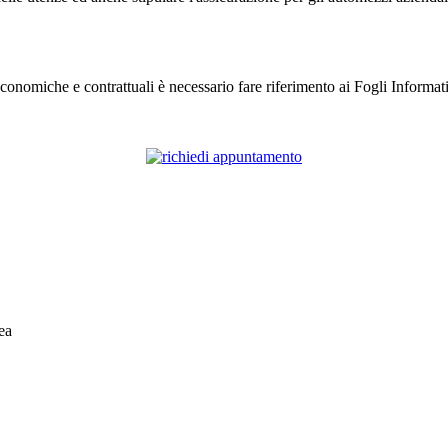
onomiche e contrattuali è necessario fare riferimento ai Fogli Informativ
ea