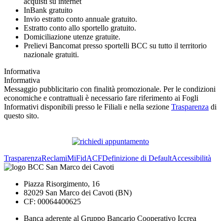
acquisti su internet
InBank gratuito
Invio estratto conto annuale gratuito.
Estratto conto allo sportello gratuito.
Domiciliazione utenze gratuite.
Prelievi Bancomat presso sportelli BCC su tutto il territorio
nazionale gratuiti.
Informativa
Informativa
Messaggio pubblicitario con finalità promozionale. Per le condizioni
economiche e contrattuali è necessario fare riferimento ai Fogli
Informativi disponibili presso le Filiali e nella sezione
Trasparenza
di
questo sito.
Trasparenza
Reclami
MiFid
ACF
Definizione di Default
Accessibilità
Piazza Risorgimento, 16
82029 San Marco dei Cavoti (BN)
CF: 00064400625
Banca aderente al Gruppo Bancario Cooperativo Iccrea