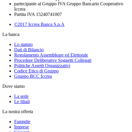
partecipante al Gruppo IVA Gruppo Bancario Cooperativo
Iccrea
Partita IVA 15240741007
©2017 Iccrea Banca S.p.A
La banca
Lo statuto
Dati di Bilancio
Regolamento Assembleare ed Elettorale
Procedure Deliberative Soggetti Collegati
Politiche Assetti Organizzativi
Codice Etico di Gruppo
Gruppo BCC Iccrea
Dove siamo
La sede
Le filiali
La nostra offerta
Famiglie
Imprese