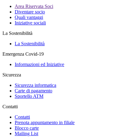
Area Riservata Soci
Diventare socio
Quali vantaggi
Iniziative sociali
La Sostenibilità
La Sostenibilità
Emergenza Covid-19
Informazioni ed Iniziative
Sicurezza
Sicurezza informatica
Carte di pagamento
Sportello ATM
Contatti
Contatti
Prenota appuntamento in filiale
Blocco carte
Mailing List