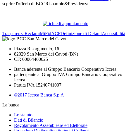
scprire l'offerta di BCCRisparmio&Previdenza.
Trasparenza
Reclami
MiFid
ACF
Definizione di Default
Accessibilità
Piazza Risorgimento, 16
82029 San Marco dei Cavoti (BN)
CF: 00064400625
Banca aderente al Gruppo Bancario Cooperativo Iccrea
partecipante al Gruppo IVA Gruppo Bancario Cooperativo
Iccrea
Partita IVA 15240741007
©2017 Iccrea Banca S.p.A
La banca
Lo statuto
Dati di Bilancio
Regolamento Assembleare ed Elettorale
Procedure Deliberative Soggetti Collegati