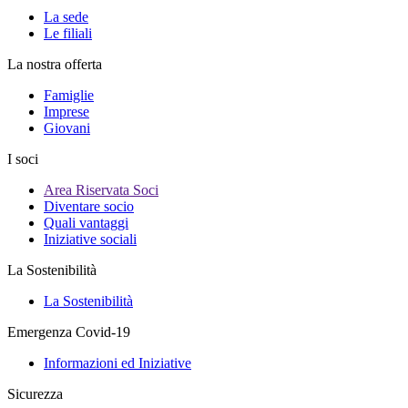
La sede
Le filiali
La nostra offerta
Famiglie
Imprese
Giovani
I soci
Area Riservata Soci
Diventare socio
Quali vantaggi
Iniziative sociali
La Sostenibilità
La Sostenibilità
Emergenza Covid-19
Informazioni ed Iniziative
Sicurezza