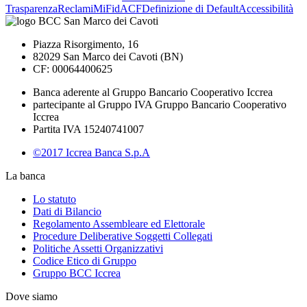
Trasparenza
Reclami
MiFid
ACF
Definizione di Default
Accessibilità
Piazza Risorgimento, 16
82029 San Marco dei Cavoti (BN)
CF: 00064400625
Banca aderente al Gruppo Bancario Cooperativo Iccrea
partecipante al Gruppo IVA Gruppo Bancario Cooperativo
Iccrea
Partita IVA 15240741007
©2017 Iccrea Banca S.p.A
La banca
Lo statuto
Dati di Bilancio
Regolamento Assembleare ed Elettorale
Procedure Deliberative Soggetti Collegati
Politiche Assetti Organizzativi
Codice Etico di Gruppo
Gruppo BCC Iccrea
Dove siamo