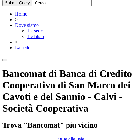
Home
>
Dove siamo
La sede
Le filiali
>
La sede
Bancomat di Banca di Credito
Cooperativo di San Marco dei
Cavoti e del Sannio - Calvi -
Società Cooperativa
Trova "Bancomat" più vicino
Torna alla lista